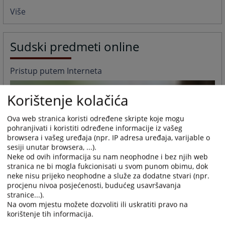
Više
Sudski predmeti online
Pristup putem Interneta
Korištenje kolačića
Ova web stranica koristi određene skripte koje mogu
pohranjivati i koristiti određene informacije iz vašeg
browsera i vašeg uređaja (npr. IP adresa uređaja, varijable o
sesiji unutar browsera, ...).
Neke od ovih informacija su nam neophodne i bez njih web
stranica ne bi mogla fukcionisati u svom punom obimu, dok
neke nisu prijeko neophodne a služe za dodatne stvari (npr.
procjenu nivoa posjećenosti, budućeg usavršavanja
stranice...).
Na ovom mjestu možete dozvoliti ili uskratiti pravo na
korištenje tih informacija.