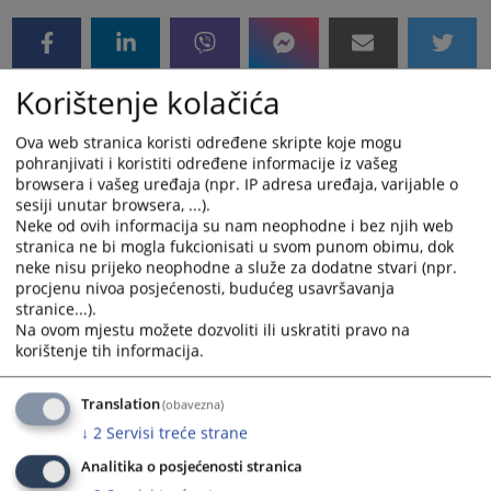
Korištenje kolačića
Ova web stranica koristi određene skripte koje mogu
pohranjivati i koristiti određene informacije iz vašeg
browsera i vašeg uređaja (npr. IP adresa uređaja, varijable o
sesiji unutar browsera, ...).
Neke od ovih informacija su nam neophodne i bez njih web
stranica ne bi mogla fukcionisati u svom punom obimu, dok
neke nisu prijeko neophodne a služe za dodatne stvari (npr.
procjenu nivoa posjećenosti, budućeg usavršavanja
stranice...).
Na ovom mjestu možete dozvoliti ili uskratiti pravo na
korištenje tih informacija.
Translation
(obavezna)
↓
2
Servisi treće strane
Analitika o posjećenosti stranica