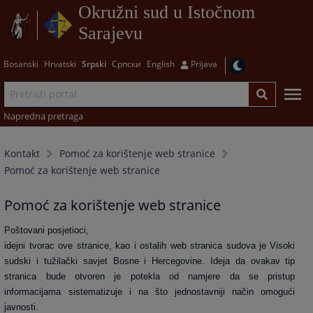
Okružni sud u Istočnom
Sarajevu
Bosanski
Hrvatski
Srpski
Српски
English
Prijava
Napredna pretraga
Kontakt
Pomoć za korištenje web stranice
Pomoć za korištenje web stranice
Pomoć za korištenje web stranice
Poštovani posjetioci,
idejni tvorac ove stranice, kao i ostalih web stranica sudova je Visoki
sudski i tužilački savjet Bosne i Hercegovine. Ideja da ovakav tip
stranica bude otvoren je potekla od namjere da se pristup
informacijama sistematizuje i na što jednostavniji način omogući
javnosti.