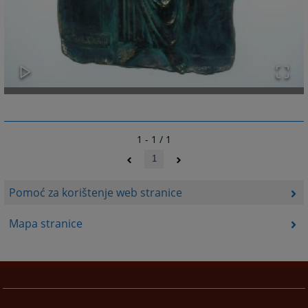
1 - 1 / 1
1
Pomoć za korištenje web stranice
Mapa stranice