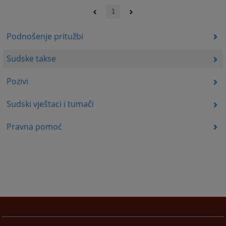
1
Podnošenje pritužbi
Sudske takse
Pozivi
Sudski vještaci i tumači
Pravna pomoć