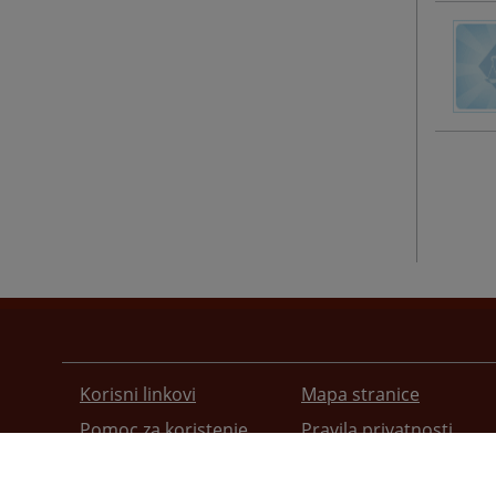
Korisni linkovi
Mapa stranice
Pomoc za koristenje
Pravila privatnosti