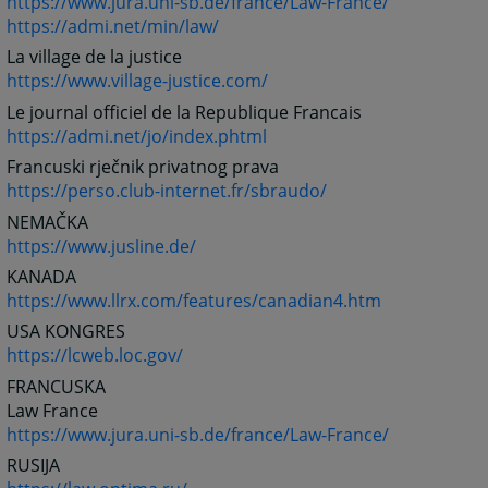
https://www.jura.uni-sb.de/france/Law-France/
https://admi.net/min/law/
La village de la justice
https://www.village-justice.com/
Le journal officiel de la Republique Francais
https://admi.net/jo/index.phtml
Francuski rječnik privatnog prava
https://perso.club-internet.fr/sbraudo/
NEMAČKA
https://www.jusline.de/
KANADA
https://www.llrx.com/features/canadian4.htm
USA KONGRES
https://lcweb.loc.gov/
FRANCUSKA
Law France
https://www.jura.uni-sb.de/france/Law-France/
RUSIJA