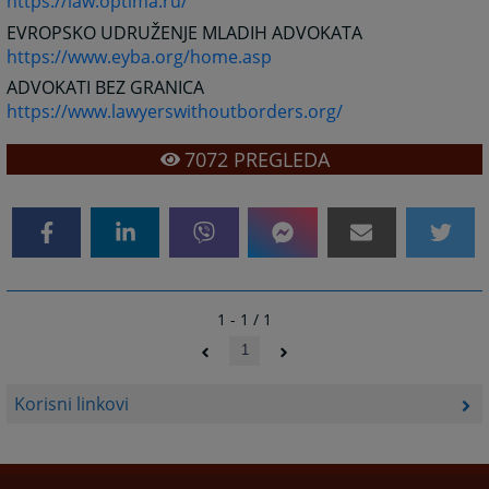
https://law.optima.ru/
EVROPSKO UDRUŽENJE MLADIH ADVOKATA
https://www.eyba.org/home.asp
ADVOKATI BEZ GRANICA
https://www.lawyerswithoutborders.org/
7072
PREGLEDA
1 - 1 / 1
1
Korisni linkovi