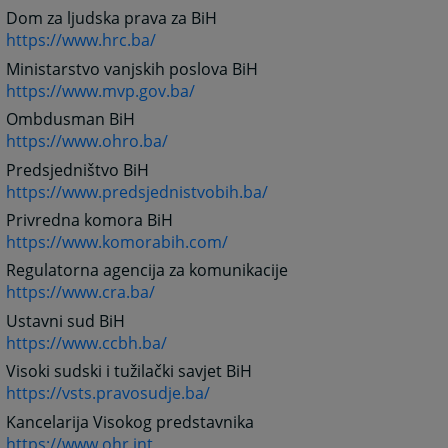
Dom za ljudska prava za BiH
https://www.hrc.ba/
Ministarstvo vanjskih poslova BiH
https://www.mvp.gov.ba/
Ombdusman BiH
https://www.ohro.ba/
Predsjedništvo BiH
https://www.predsjednistvobih.ba/
Privredna komora BiH
https://www.komorabih.com/
Regulatorna agencija za komunikacije
https://www.cra.ba/
Ustavni sud BiH
https://www.ccbh.ba/
Visoki sudski i tužilački savjet BiH
https://vsts.pravosudje.ba/
Kancelarija Visokog predstavnika
https://www.ohr.int