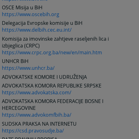
OSCE Misija u BiH
https://www.oscebih.org
Delegacija Evropske komisije u BiH
https://www.delbih.cec.eu.int/
Komisija za imovinske zahtjeve raseljenih lica i
izbjeglica (CRPC)
https://www.crpc.org.ba/new/en/main.htm
UNHCR BiH
https://www.unhcr.ba/
ADVOKATSKE KOMORE I UDRUŽENJA
ADVOKATSKA KOMORA REPUBLIKE SRPSKE
https://www.advokatska.com/
ADVOKATSKA KOMORA FEDERACIJE BOSNE I
HERCEGOVINE
https://www.advokomfbih.ba/
SUDSKA PRAKSA NA INTERNETU
https://csd.pravosudje.ba/