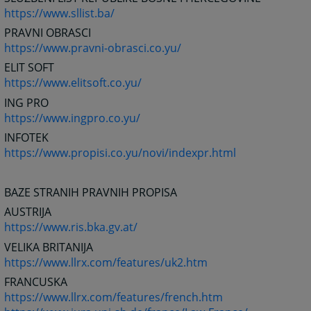
https://www.sllist.ba/
PRAVNI OBRASCI
https://www.pravni-obrasci.co.yu/
ELIT SOFT
https://www.elitsoft.co.yu/
ING PRO
https://www.ingpro.co.yu/
INFOTEK
https://www.propisi.co.yu/novi/indexpr.html
BAZE STRANIH PRAVNIH PROPISA
AUSTRIJA
https://www.ris.bka.gv.at/
VELIKA BRITANIJA
https://www.llrx.com/features/uk2.htm
FRANCUSKA
https://www.llrx.com/features/french.htm