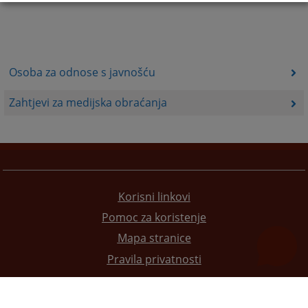
Osoba za odnose s javnošću
Zahtjevi za medijska obraćanja
Korisni linkovi
Pomoc za koristenje
Mapa stranice
Pravila privatnosti