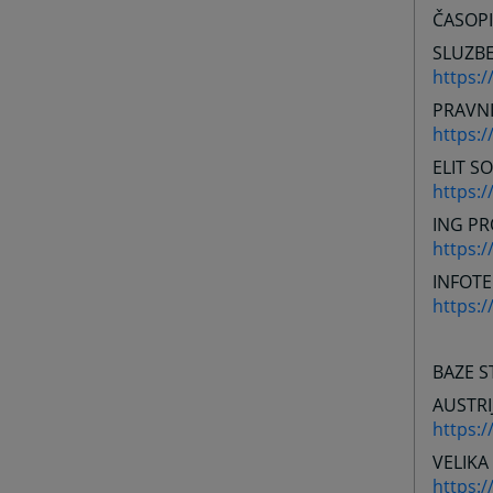
ČASOPI
SLUZBE
https:/
PRAVNI
https:/
ELIT S
https:/
ING PR
https:/
INFOTE
https:/
BAZE S
AUSTRI
https:/
VELIKA
https: