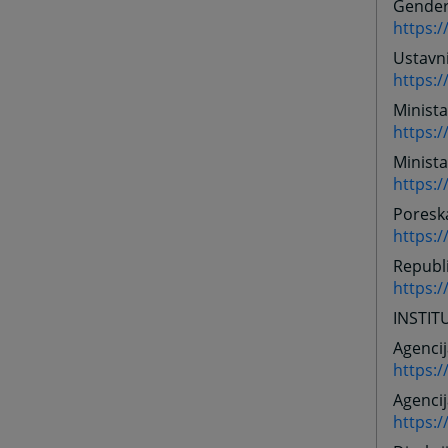
Gender
https:/
Ustavn
https:
Minista
https:
Minista
https:/
Poresk
https:
Republ
https:
INSTIT
Agencij
https:
Agencij
https:/