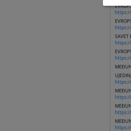
EVROP
https:/
EVROP
https:
SAVET
https:/
EVROPS
https:/
MEĐUN
UJEDIN
https:
MEĐUN
https:/
MEĐUN
https:/
MEĐUN
https: