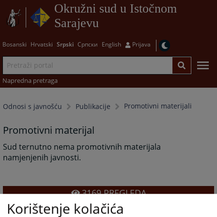
Okružni sud u Istočnom
Sarajevu
Bosanski
Hrvatski
Srpski
Српски
English
Prijava
Napredna pretraga
Promotivni materijali
Odnosi s javnošću
Publikacije
Promotivni materijal
Sud ternutno nema promotivnih materijala
namjenjenih javnosti.
3169
PREGLEDA
Korištenje kolačića