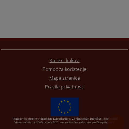
Korisni linkovi
Pomoc za koristenje
Mapa stranice
Pravila privatnosti
Redizajn web stranice je finansirala Evropska unija. Za njen sadržaj isključivo je odgovorno
Visoko sudsko i tužilačko vijeće BiH i ona ne odražava nužno stavove Evropske unije.